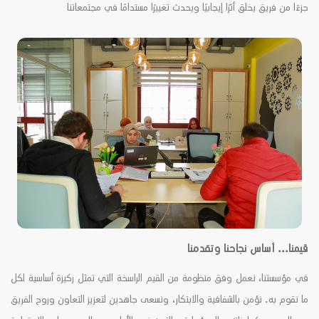
جزءًا من فريق يخلق أثرًا إيجابيًا ويحدث تغييرًا مستدامًا في مجتمعاتنا
قيمنا... أساس نجاحنا وتقدمنا
في مؤسستنا، نعمل وفق منظومة من القيم الراسخة التي تمثل ركيزة أساسية لكل
ما نقوم به. نؤمن بالشفافية والابتكار، ونسعى جاهدين لتعزيز التعاون وروح الفريق