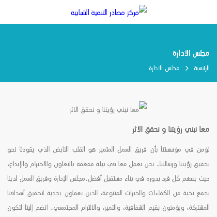
مجلس الادارة
الرئيسية
مجلس الادارة
معا نبني رؤيتنا و نحقق الاثر
نؤمن في مؤسستنا بأن فريق العمل المتميز هو القلب النابض الذي يقودنا نحو
تحقيق رؤيتنا ورسالتنا. نحن نعمل معا في بيئة مفعمة بالتعاون والاحترام والإبداع،
حيث يسهم كل فرد بدوره في بناء مستقبل أفضل.مجلس الإدارة وفريق العمل لدينا
يجمع نخبة من الكفاءات والخبرات المتنوعة، الذين يعملون بجدية لتحقيق أهدافنا
المشتركة، ويؤمنون بقيم الشفافية، والتميز، والالتزام المجتمعي. انضم إلينا لتكون