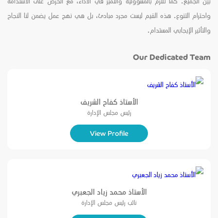
بين الجميع. كما نلتزم بالمسؤولية والتميز في الأداء، مع الحرص على الاستدامة
واحترام التنوع. هذه القيم ليست مجرد مبادئ، بل هي نهج عمل يضمن لنا النجاح
والتأثير الإيجابي المستدام.
Our Dedicated Team
الأستاذ كفاح الشريف
رئيس مجلس الإدارة
View Profile
الأستاذ محمد زياد الجعبري
نائب رئيس مجلس الإدارة