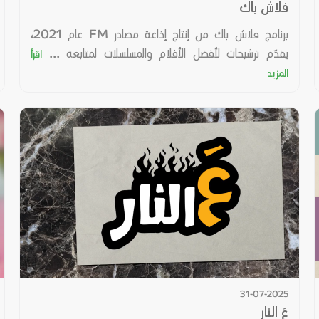
فلاش باك
برنامج فلاش باك من إنتاج إذاعة مصادر FM عام 2021،
يقدّم ترشيحات لأفضل الأفلام والمسلسلات لمتابعة ...
اقرأ
المزيد
31-07-2025
عَ النار