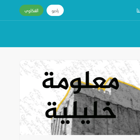
ا
راديو
الشكاوي