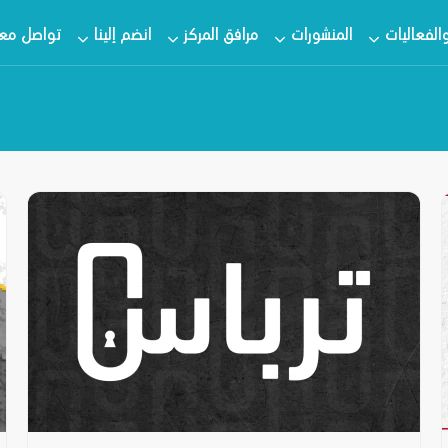
والفعاليات
المنشورات
مرافق المركز
انضم إلينا
تواصل معن