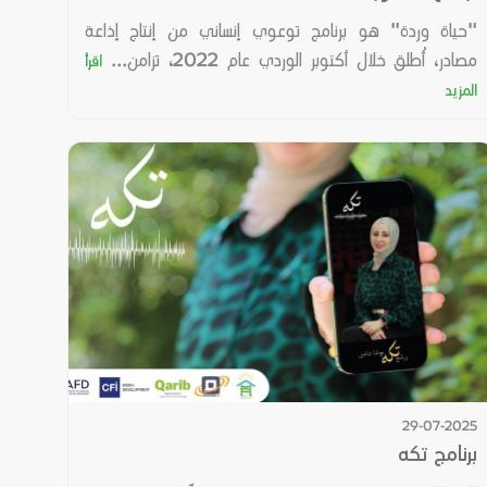
"حياة وردة" هو برنامج توعوي إنساني من إنتاج إذاعة
مصادر، أُطلق خلال أكتوبر الوردي عام 2022، تزامن...
اقرأ
المزيد
29-07-2025
برنامج تكه