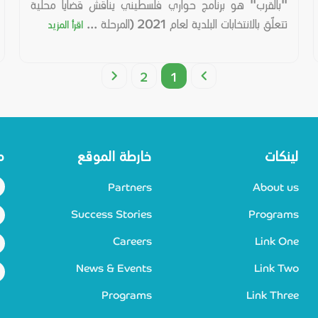
"بالقرب" هو برنامج حواري فلسطيني يناقش قضايا محلية
تتعلّق بالانتخابات البلدية لعام 2021 (المرحلة ...
اقرأ المزيد
2
1
لينكات
خارطة الموقع
م
Partners
About us
Success Stories
Programs
Careers
Link One
News & Events
Link Two
Programs
Link Three