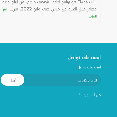
"إنتِ قدها" هو برنامج إذاعي قصصي ملهم، من إنتاج إذاعة
مصادر خلال الفترة من مارس حتى مايو 2022. يس...
اقرأ
المزيد
ابقى على تواصل
ابقى على تواصل
أرسل
هل أنت روبوت؟