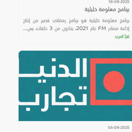
18-08-2025
برنامج معلومة خليلية
برنامج معلومة خليلية هو برنامج رمضاني قصير من إنتاج
إذاعة مصادر FM عام 2021، يتكون من 3 حلقات، يس...
اقرأ المزيد
06-08-2025