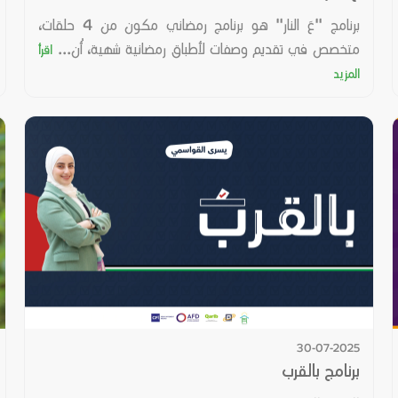
برنامج "عَ النار" هو برنامج رمضاني مكون من 4 حلقات،
متخصص في تقديم وصفات لأطباق رمضانية شهية، أُن...
اقرأ
المزيد
30-07-2025
برنامج بالقرب