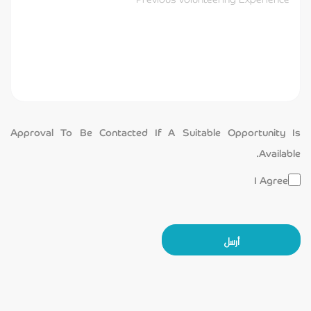
Approval To Be Contacted If A Suitable Opportunity Is
Available.
I Agree
أرسل