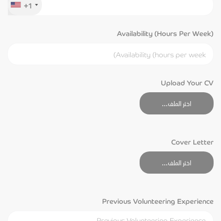
+1
Availability (hours Per Week)
Upload Your CV
اختر الملف...
Cover Letter
اختر الملف...
Previous Volunteering Experience