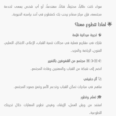
سواء كنت طالباً، محترفاً، فناناً، مهندساً، أو أي شخص يسعى لخدمة
مجتمعه، فإن مركز مصادر يرحب بك كمتطوع في أحد برامجه الحيوية.
🌟 لماذا تتطوع معنا؟
🧠
تجربة ميدانية قيّمة
شارك في مشاريع فعلية في مجالات تنمية الشباب، الإعلام، الابتكار، التعليم،
الفنون، الرياضة والمزيد.
🫱🏼‍🫲🏽
مجتمع من الشغوفين بالتغيير
انضم إلى شبكة من الشباب والمهنيين وقادة المجتمع.
🚀
أثر حقيقي
ساهم في مبادرات تمكّن الشباب وتدعم الأسر وتعزز صمود المجتمع.
🎓
تعلم وتطور
استفد من ورش العمل، الإرشاد، وفرص تطوير المهارات خلال تجربتك
التطوعية.